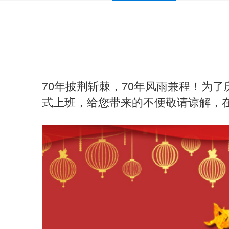
70年披荆斩棘，70年风雨兼程！
为了庆
式上班，给您带来的不便敬请谅解，在此