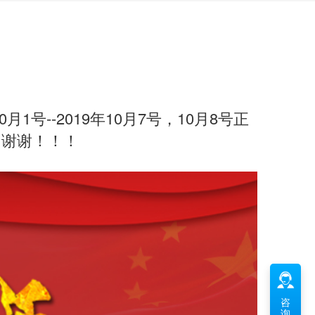
号--2019年10月7号，10月8号正
，谢谢！！！
咨
询